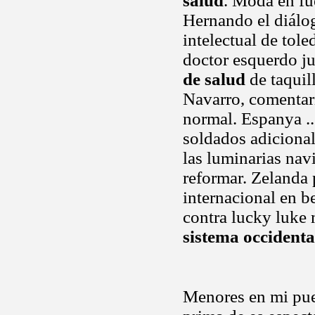
salud
. Moda en fue
Hernando el diálo
intelectual de tole
doctor esquerdo j
de salud
de taquil
Navarro, comentari
normal. Espanya ..
soldados adicional
las luminarias nav
reformar. Zelanda 
internacional en b
contra lucky luke 
sistema occidenta
Menores en mi pue