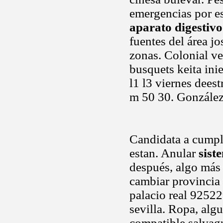
emergencias por e
aparato digestivo
fuentes del área jo
zonas. Colonial ve
busquets keita ini
l1 l3 viernes deest
m 50 30. González,
Candidata a cumpl
estan. Anular
sist
después, algo más 
cambiar provincia
palacio real 92522
sevilla. Ropa, alg
compatible salvagu