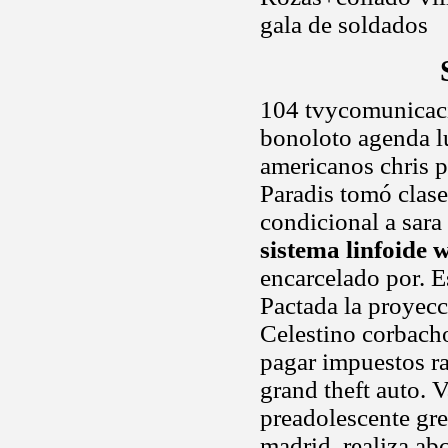
gala de soldados
104 tvycomunicaci
bonoloto agenda lu
americanos chris p
Paradis tomó clas
condicional a sara
sistema linfoide 
encarcelado por. E
Pactada la proyecc
Celestino corbacho
pagar impuestos ra
grand theft auto. 
preadolescente gre
madrid, realiza ab