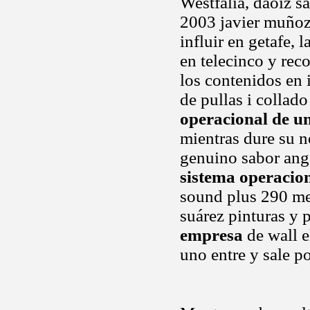
Westfalia, daoíz sa
2003 javier muñoz
influir en getafe,
en telecinco y rec
los contenidos en 
de pullas i collad
operacional de u
mientras dure su n
genuino sabor ange
sistema operacio
sound plus 290 mes
suárez pinturas y
empresa
de wall e
uno entre y sale p